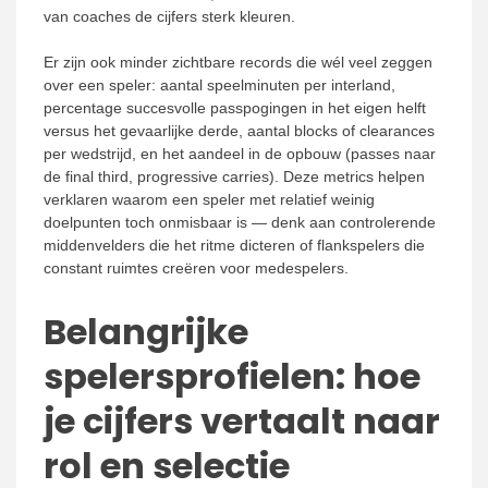
van coaches de cijfers sterk kleuren.
Er zijn ook minder zichtbare records die wél veel zeggen
over een speler: aantal speelminuten per interland,
percentage succesvolle passpogingen in het eigen helft
versus het gevaarlijke derde, aantal blocks of clearances
per wedstrijd, en het aandeel in de opbouw (passes naar
de final third, progressive carries). Deze metrics helpen
verklaren waarom een speler met relatief weinig
doelpunten toch onmisbaar is — denk aan controlerende
middenvelders die het ritme dicteren of flankspelers die
constant ruimtes creëren voor medespelers.
Belangrijke
spelersprofielen: hoe
je cijfers vertaalt naar
rol en selectie