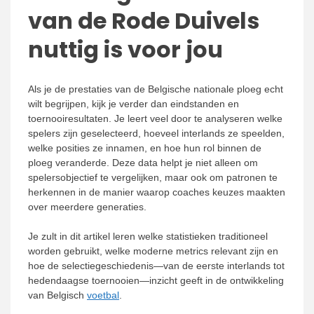
van de Rode Duivels
nuttig is voor jou
Als je de prestaties van de Belgische nationale ploeg echt
wilt begrijpen, kijk je verder dan eindstanden en
toernooiresultaten. Je leert veel door te analyseren welke
spelers zijn geselecteerd, hoeveel interlands ze speelden,
welke posities ze innamen, en hoe hun rol binnen de
ploeg veranderde. Deze data helpt je niet alleen om
spelersobjectief te vergelijken, maar ook om patronen te
herkennen in de manier waarop coaches keuzes maakten
over meerdere generaties.
Je zult in dit artikel leren welke statistieken traditioneel
worden gebruikt, welke moderne metrics relevant zijn en
hoe de selectiegeschiedenis—van de eerste interlands tot
hedendaagse toernooien—inzicht geeft in de ontwikkeling
van Belgisch
voetbal
.