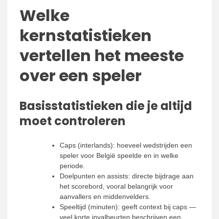
Welke
kernstatistieken
vertellen het meeste
over een speler
Basisstatistieken die je altijd
moet controleren
Caps (interlands): hoeveel wedstrijden een
speler voor België speelde en in welke
periode.
Doelpunten en assists: directe bijdrage aan
het scorebord, vooral belangrijk voor
aanvallers en middenvelders.
Speeltijd (minuten): geeft context bij caps —
veel korte invalbeurten beschrijven een