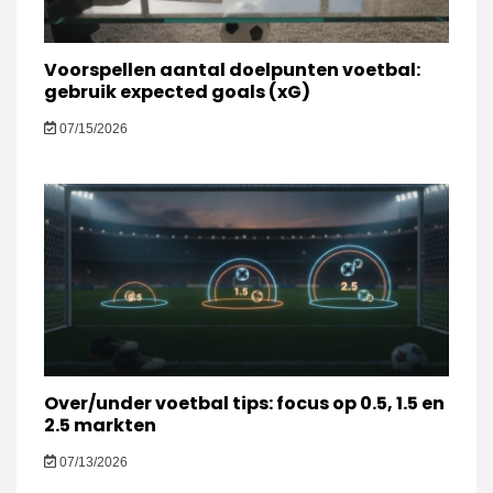
Voorspellen aantal doelpunten voetbal:
gebruik expected goals (xG)
07/15/2026
Over/under voetbal tips: focus op 0.5, 1.5 en
2.5 markten
07/13/2026