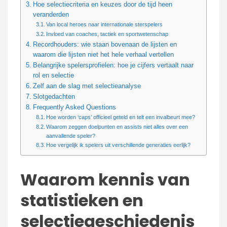
Hoe selectiecriteria en keuzes door de tijd heen
veranderden
Van local heroes naar internationale sterspelers
Invloed van coaches, tactiek en sportwetenschap
Recordhouders: wie staan bovenaan de lijsten en
waarom die lijsten niet het hele verhaal vertellen
Belangrijke spelersprofielen: hoe je cijfers vertaalt naar
rol en selectie
Zelf aan de slag met selectieanalyse
Slotgedachten
Frequently Asked Questions
Hoe worden ‘caps’ officieel geteld en telt een invalbeurt mee?
Waarom zeggen doelpunten en assists niet alles over een
aanvallende speler?
Hoe vergelijk ik spelers uit verschillende generaties eerlijk?
Waarom kennis van
statistieken en
selectiegeschiedenis