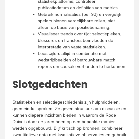
statistiekplatforms; controleer
publicatiedatum en definities van metrics.
Gebruik normalisaties (per 90) en vergelijk
spelers binnen vergelijkbare rollen, niet
alleen op basis van positiebenaming.
Visualiseer trends over tijd: selectiepieken,
blessures en transfers beïnvloeden de
interpretatie van vaste statistieken.
Lees cijfers altijd in combinatie met
wedstrijdbeelden of betrouwbare match
reports om causale verbanden te herkennen.
Slotgedachten
Statistieken en selectiegeschiedenis zijn hulpmiddelen,
geen einduitspraken. Ze geven structuur aan discussie en
kunnen diepere inzichten bieden in waarom de Rode
Duivels door de jaren heen op een bepaalde manier
werden opgebouwd. Blijf kritisch op bronnen, combineer
kwantitatieve data met kwalitatieve observaties en gebruik