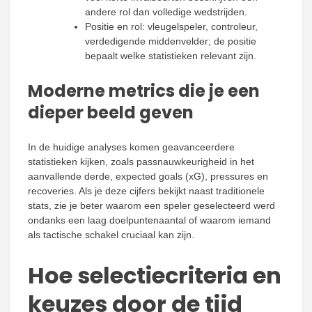
andere rol dan volledige wedstrijden.
Positie en rol: vleugelspeler, controleur,
verdedigende middenvelder; de positie
bepaalt welke statistieken relevant zijn.
Moderne metrics die je een
dieper beeld geven
In de huidige analyses komen geavanceerdere
statistieken kijken, zoals passnauwkeurigheid in het
aanvallende derde, expected goals (xG), pressures en
recoveries. Als je deze cijfers bekijkt naast traditionele
stats, zie je beter waarom een speler geselecteerd werd
ondanks een laag doelpuntenaantal of waarom iemand
als tactische schakel cruciaal kan zijn.
Hoe selectiecriteria en
keuzes door de tijd