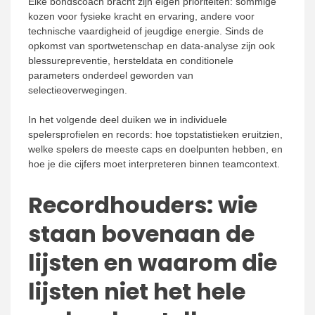
Elke bondscoach bracht zijn eigen prioriteiten: sommige
kozen voor fysieke kracht en ervaring, andere voor
technische vaardigheid of jeugdige energie. Sinds de
opkomst van sportwetenschap en data-analyse zijn ook
blessurepreventie, hersteldata en conditionele
parameters onderdeel geworden van
selectieoverwegingen.
In het volgende deel duiken we in individuele
spelersprofielen en records: hoe topstatistieken eruitzien,
welke spelers de meeste caps en doelpunten hebben, en
hoe je die cijfers moet interpreteren binnen teamcontext.
Recordhouders: wie
staan bovenaan de
lijsten en waarom die
lijsten niet het hele