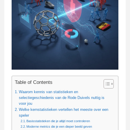
Table of Contents
Waarom kennis van statistieken en
selectiegeschiedenis van de Rode Duivels nuttig is
voor jou
Welke kernstatistieken vertellen het meeste over een
speler
Basisstatistieken die je altijd moet controleren
Moderne metrics die je een dieper beeld geven