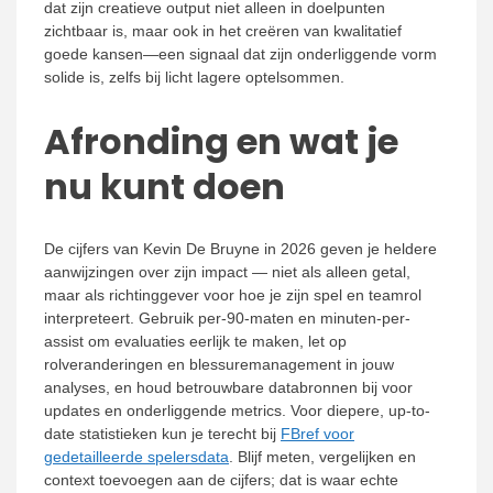
dat zijn creatieve output niet alleen in doelpunten
zichtbaar is, maar ook in het creëren van kwalitatief
goede kansen—een signaal dat zijn onderliggende vorm
solide is, zelfs bij licht lagere optelsommen.
Afronding en wat je
nu kunt doen
De cijfers van Kevin De Bruyne in 2026 geven je heldere
aanwijzingen over zijn impact — niet als alleen getal,
maar als richtinggever voor hoe je zijn spel en teamrol
interpreteert. Gebruik per-90-maten en minuten-per-
assist om evaluaties eerlijk te maken, let op
rolveranderingen en blessuremanagement in jouw
analyses, en houd betrouwbare databronnen bij voor
updates en onderliggende metrics. Voor diepere, up-to-
date statistieken kun je terecht bij
FBref voor
gedetailleerde spelersdata
. Blijf meten, vergelijken en
context toevoegen aan de cijfers; dat is waar echte