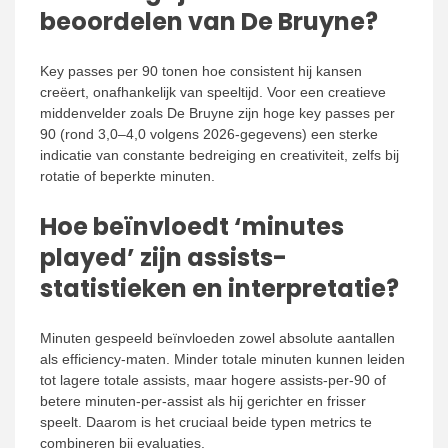
beoordelen van De Bruyne?
Key passes per 90 tonen hoe consistent hij kansen
creëert, onafhankelijk van speeltijd. Voor een creatieve
middenvelder zoals De Bruyne zijn hoge key passes per
90 (rond 3,0–4,0 volgens 2026-gegevens) een sterke
indicatie van constante bedreiging en creativiteit, zelfs bij
rotatie of beperkte minuten.
Hoe beïnvloedt ‘minutes
played’ zijn assists-
statistieken en interpretatie?
Minuten gespeeld beïnvloeden zowel absolute aantallen
als efficiency-maten. Minder totale minuten kunnen leiden
tot lagere totale assists, maar hogere assists-per-90 of
betere minuten-per-assist als hij gerichter en frisser
speelt. Daarom is het cruciaal beide typen metrics te
combineren bij evaluaties.