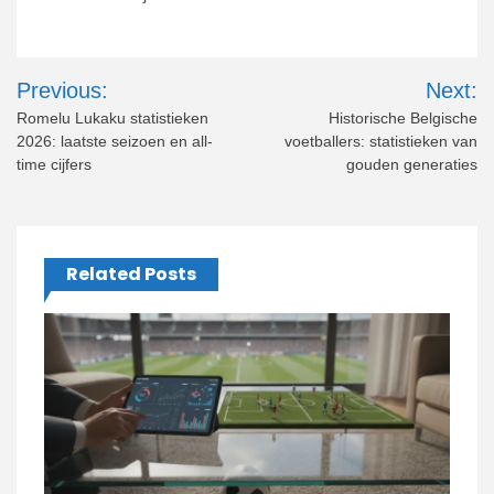
Post
Previous:
Next:
navigation
Romelu Lukaku statistieken
Historische Belgische
2026: laatste seizoen en all-
voetballers: statistieken van
time cijfers
gouden generaties
Related Posts