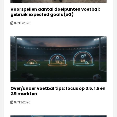
Voorspellen aantal doelpunten voetbal:
gebruik expected goals (xG)
07/15/2026
Over/under voetbal tips: focus op 0.5, 1.5 en
2.5 markten
07/13/2026