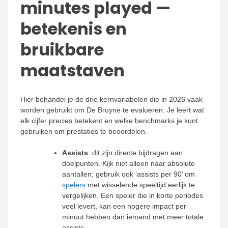
minutes played —
betekenis en
bruikbare
maatstaven
Hier behandel je de drie kernvariabelen die in 2026 vaak
worden gebruikt om De Bruyne te evalueren. Je leert wat
elk cijfer precies betekent en welke benchmarks je kunt
gebruiken om prestaties te beoordelen.
Assists
: dit zijn directe bijdragen aan
doelpunten. Kijk niet alleen naar absolute
aantallen; gebruik ook ‘assists per 90’ om
spelers
met wisselende speeltijd eerlijk te
vergelijken. Een speler die in korte periodes
veel levert, kan een hogere impact per
minuut hebben dan iemand met meer totale
assists.