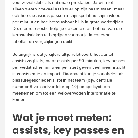
voor zowel club- als nationale prestaties. Je wilt niet
alleen weten hoeveel assists er op zijn naam staan, maar
ook hoe die assists passen in zijn spelritme, zijn invloed
per minuut en hoe betrouwbaar hij is in grote wedstrijden.
Deze eerste sectie helpt je de context en het nut van die
kernstatistieken te begrijpen voordat je in concrete
tabellen en vergelijkingen duikt.
Belangrijk is dat je cijfers altijd relativeert: het aantal
assists zegt iets, maar assists per 90 minuten, key passes
per wedstrijd en minuten per start geven veel meer inzicht
in consistentie en impact. Daarnaast kun je variabelen als
blessuregeschiedenis, rol in het team (bijv. centrale
nummer 8 vs. spelverdeler op 10) en spelsysteem
meenemen om tot een weloverwogen interpretatie te
komen.
Wat je moet meten:
assists, key passes en