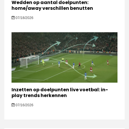
Wedden op aantal doelpunten:
home/away verschillen benutten
07/18/2026
Inzetten op doelpunten live voetbal: in-
play trends herkennen
07/16/2026