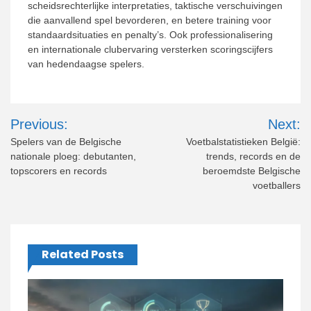
scheidsrechterlijke interpretaties, taktische verschuivingen
die aanvallend spel bevorderen, en betere training voor
standaardsituaties en penalty’s. Ook professionalisering
en internationale clubervaring versterken scoringscijfers
van hedendaagse spelers.
Post
Previous:
Next:
navigation
Spelers van de Belgische
Voetbalstatistieken België:
nationale ploeg: debutanten,
trends, records en de
topscorers en records
beroemdste Belgische
voetballers
Related Posts