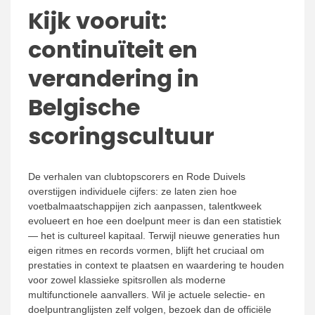
Kijk vooruit:
continuïteit en
verandering in
Belgische
scoringscultuur
De verhalen van clubtopscorers en Rode Duivels
overstijgen individuele cijfers: ze laten zien hoe
voetbalmaatschappijen zich aanpassen, talentkweek
evolueert en hoe een doelpunt meer is dan een statistiek
— het is cultureel kapitaal. Terwijl nieuwe generaties hun
eigen ritmes en records vormen, blijft het cruciaal om
prestaties in context te plaatsen en waardering te houden
voor zowel klassieke spitsrollen als moderne
multifunctionele aanvallers. Wil je actuele selectie- en
doelpuntranglijsten zelf volgen, bezoek dan de officiële