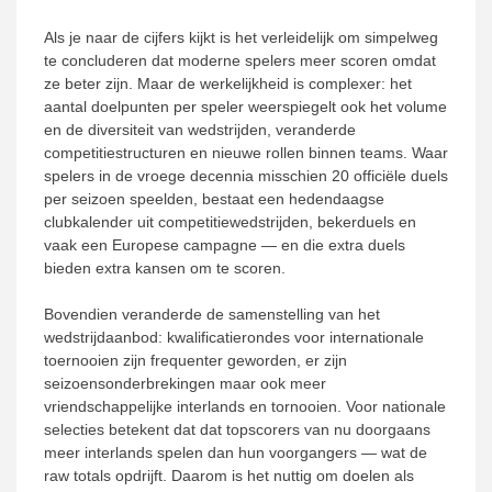
Als je naar de cijfers kijkt is het verleidelijk om simpelweg
te concluderen dat moderne spelers meer scoren omdat
ze beter zijn. Maar de werkelijkheid is complexer: het
aantal doelpunten per speler weerspiegelt ook het volume
en de diversiteit van wedstrijden, veranderde
competitiestructuren en nieuwe rollen binnen teams. Waar
spelers in de vroege decennia misschien 20 officiële duels
per seizoen speelden, bestaat een hedendaagse
clubkalender uit competitiewedstrijden, bekerduels en
vaak een Europese campagne — en die extra duels
bieden extra kansen om te scoren.
Bovendien veranderde de samenstelling van het
wedstrijdaanbod: kwalificatierondes voor internationale
toernooien zijn frequenter geworden, er zijn
seizoensonderbrekingen maar ook meer
vriendschappelijke interlands en tornooien. Voor nationale
selecties betekent dat dat topscorers van nu doorgaans
meer interlands spelen dan hun voorgangers — wat de
raw totals opdrijft. Daarom is het nuttig om doelen als