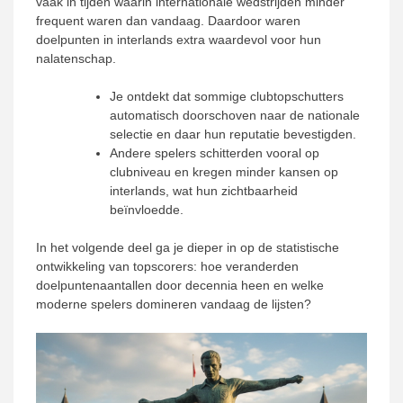
vaak in tijden waarin internationale wedstrijden minder
frequent waren dan vandaag. Daardoor waren
doelpunten in interlands extra waardevol voor hun
nalatenschap.
Je ontdekt dat sommige clubtopschutters
automatisch doorschoven naar de nationale
selectie en daar hun reputatie bevestigden.
Andere spelers schitterden vooral op
clubniveau en kregen minder kansen op
interlands, wat hun zichtbaarheid
beïnvloedde.
In het volgende deel ga je dieper in op de statistische
ontwikkeling van topscorers: hoe veranderden
doelpuntenaantallen door decennia heen en welke
moderne spelers domineren vandaag de lijsten?