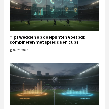
Tips wedden op doelpunten voetbal:
combineren met spreads en cups
07/21/2026