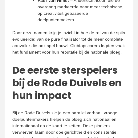
Paul Van Himst
– Anderlecht-icoon die de
overgang markeerde naar meer technische,
op creativiteit gebaseerde
doelpuntenmakers.
Door deze namen krijg je inzicht in hoe de rol van de spits
evolueerde: van de pure finalisator tot de meer complete
aanvaller die ook spel bouwt. Clubtopscorers legden vaak
het fundament voor hun reputatie bij de nationale ploeg.
De eerste sterspelers
bij de Rode Duivels en
hun impact
Bij de Rode Duivels zie je een parallel verhaal: vroege
doelpuntenmakers hielpen de ploeg zich nationaal en
internationaal op de kaart te zetten. Deze pioniers
verwierven faam door doelgerichtheid en consistentie,