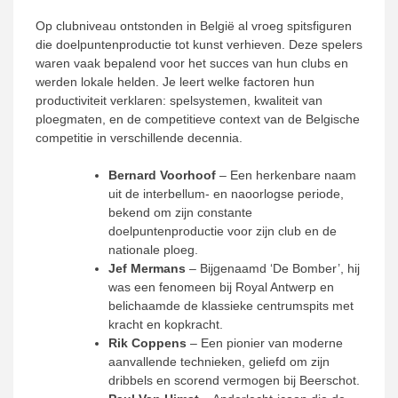
Op clubniveau ontstonden in België al vroeg spitsfiguren
die doelpuntenproductie tot kunst verhieven. Deze spelers
waren vaak bepalend voor het succes van hun clubs en
werden lokale helden. Je leert welke factoren hun
productiviteit verklaren: spelsystemen, kwaliteit van
ploegmaten, en de competitieve context van de Belgische
competitie in verschillende decennia.
Bernard Voorhoof
– Een herkenbare naam
uit de interbellum- en naoorlogse periode,
bekend om zijn constante
doelpuntenproductie voor zijn club en de
nationale ploeg.
Jef Mermans
– Bijgenaamd ‘De Bomber’, hij
was een fenomeen bij Royal Antwerp en
belichaamde de klassieke centrumspits met
kracht en kopkracht.
Rik Coppens
– Een pionier van moderne
aanvallende technieken, geliefd om zijn
dribbels en scorend vermogen bij Beerschot.