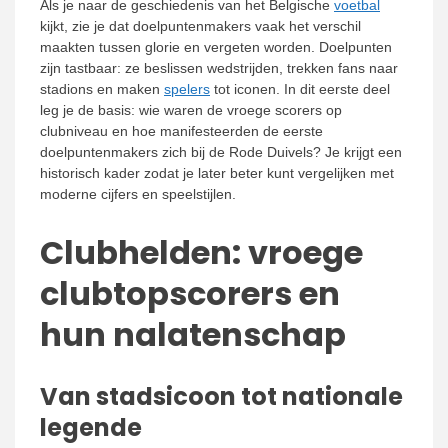
Als je naar de geschiedenis van het Belgische
voetbal
kijkt, zie je dat doelpuntenmakers vaak het verschil
maakten tussen glorie en vergeten worden. Doelpunten
zijn tastbaar: ze beslissen wedstrijden, trekken fans naar
stadions en maken
spelers
tot iconen. In dit eerste deel
leg je de basis: wie waren de vroege scorers op
clubniveau en hoe manifesteerden de eerste
doelpuntenmakers zich bij de Rode Duivels? Je krijgt een
historisch kader zodat je later beter kunt vergelijken met
moderne cijfers en speelstijlen.
Clubhelden: vroege
clubtopscorers en
hun nalatenschap
Van stadsicoon tot nationale
legende