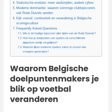
Statistische evolutie: meer wedstrijden, andere cijfers
Moderne dominantie: waarom sommige clubtopscorers
ook Rode Duivels worden
Kijk vooruit: continuïteit en verandering in Belgische
scoringscultuur
Frequently Asked Questions
Wie is de huidige topscorer aller tijden van de Rode Duivels?
Hoe kun je doelpunten van spelers uit verschillende
tijdperken eerlijk vergelijken?
Waarom lijken moderne spelers vaker te scoren dan
vroegere generaties?
Waarom Belgische
doelpuntenmakers je
blik op voetbal
veranderen