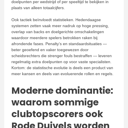
doelpunten per wedstrijd of per speeltijd te bekijken in
plaats van alleen totaalcijfers.
Ook tactiek beïnvloedt statistieken. Hedendaagse
systemen zetten vaak meer nadruk op hoge pressing,
overlap van backs en doelgerichte omschakelingen
waardoor meerdere spelers betrokken raken bij
afrondende fases. Penalty’s en standaardsituaties —
beter geoefend en vaker toegewezen door
scheidsrechters die strenger fouls bestraffen — leveren
regelmatig extra doelpunten op voor vaste specialisten.
Kortom: de statistische evolutie is deels een product van
meer kansen en deels van evoluerende rollen en regels.
Moderne dominantie:
waarom sommige
clubtopscorers ook
Rode Duivels worden