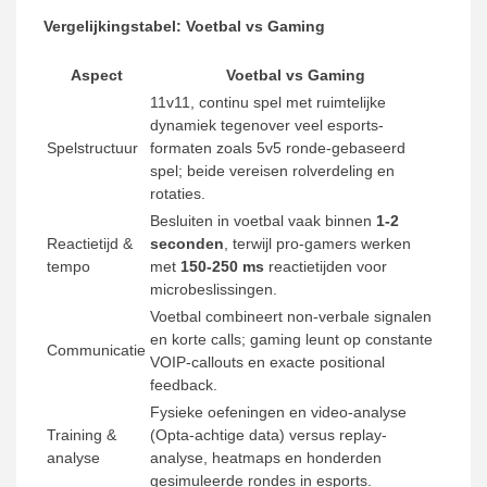
Vergelijkingstabel: Voetbal vs Gaming
Aspect
Voetbal vs Gaming
11v11, continu spel met ruimtelijke
dynamiek tegenover veel esports-
Spelstructuur
formaten zoals 5v5 ronde-gebaseerd
spel; beide vereisen rolverdeling en
rotaties.
Besluiten in voetbal vaak binnen
1-2
Reactietijd &
seconden
, terwijl pro-gamers werken
tempo
met
150-250 ms
reactietijden voor
microbeslissingen.
Voetbal combineert non-verbale signalen
en korte calls; gaming leunt op constante
Communicatie
VOIP-callouts en exacte positional
feedback.
Fysieke oefeningen en video-analyse
Training &
(Opta-achtige data) versus replay-
analyse
analyse, heatmaps en honderden
gesimuleerde rondes in esports.