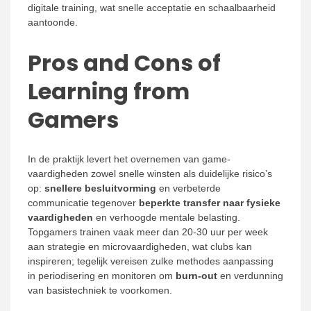
digitale training, wat snelle acceptatie en schaalbaarheid
aantoonde.
Pros and Cons of
Learning from
Gamers
In de praktijk levert het overnemen van game-
vaardigheden zowel snelle winsten als duidelijke risico’s
op:
snellere besluitvorming
en verbeterde
communicatie tegenover
beperkte transfer naar fysieke
vaardigheden
en verhoogde mentale belasting.
Topgamers trainen vaak meer dan 20-30 uur per week
aan strategie en microvaardigheden, wat clubs kan
inspireren; tegelijk vereisen zulke methodes aanpassing
in periodisering en monitoren om
burn-out
en verdunning
van basistechniek te voorkomen.