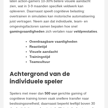
laten action-gamers 10-30% betere visuele aandacht
zien, wat in 3-9 maanden specifiek veldwerk kan
opleveren. Daarnaast speelt cognitieve belasting:
overtrainen in simulaties kan motorische automatisering
juist vertragen. Neem aan dat individuele, team- en
omgevingsfactoren samen bepalen hoe snel
gamingvaardigheden
zich vertalen naar
veldprestaties
.
Overdraagbare vaardigheden
Reactietijd
Visuele aandacht
Trainingstijd
Teamcultuur
Achtergrond van de
individuele speler
Spelers met meer dan
500 uur
gerichte gaming of
cognitieve training tonen vaak snellere transfer naar
beslissingssnelheid; daarnaast beperkt leeftijd boven 30