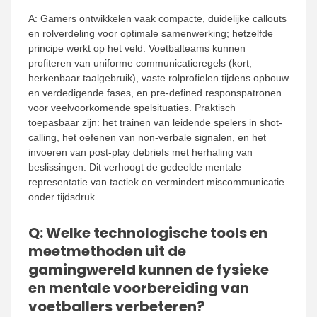
A: Gamers ontwikkelen vaak compacte, duidelijke callouts
en rolverdeling voor optimale samenwerking; hetzelfde
principe werkt op het veld. Voetbalteams kunnen
profiteren van uniforme communicatieregels (kort,
herkenbaar taalgebruik), vaste rolprofielen tijdens opbouw
en verdedigende fases, en pre-defined responspatronen
voor veelvoorkomende spelsituaties. Praktisch
toepasbaar zijn: het trainen van leidende spelers in shot-
calling, het oefenen van non-verbale signalen, en het
invoeren van post-play debriefs met herhaling van
beslissingen. Dit verhoogt de gedeelde mentale
representatie van tactiek en vermindert miscommunicatie
onder tijdsdruk.
Q: Welke technologische tools en
meetmethoden uit de
gamingwereld kunnen de fysieke
en mentale voorbereiding van
voetballers verbeteren?