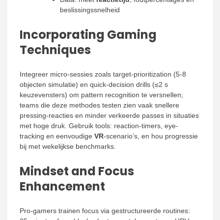
beslissingssnelheid
Incorporating Gaming
Techniques
Integreer micro-sessies zoals target-prioritization (5-8
objecten simulatie) en quick-decision drills (≤2 s
keuzevensters) om pattern recognition te versnellen;
teams die deze methodes testen zien vaak snellere
pressing-reacties en minder verkeerde passes in situaties
met hoge druk. Gebruik tools: reaction-timers, eye-
tracking en eenvoudige
VR
-scenario’s, en hou progressie
bij met wekelijkse benchmarks.
Mindset and Focus
Enhancement
Pro-gamers trainen focus via gestructureerde routines: