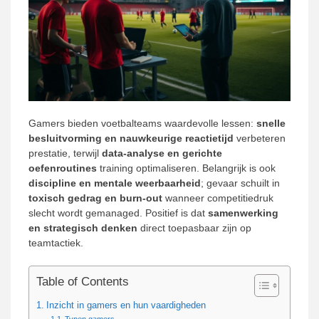
Gamers bieden voetbalteams waardevolle lessen:
snelle
besluitvorming en nauwkeurige reactietijd
verbeteren
prestatie, terwijl
data-analyse en gerichte
oefenroutines
training optimaliseren. Belangrijk is ook
discipline en mentale weerbaarheid
; gevaar schuilt in
toxisch gedrag en burn-out
wanneer competitiedruk
slecht wordt gemanaged. Positief is dat
samenwerking
en strategisch denken
direct toepasbaar zijn op
teamtactiek.
Table of Contents
Inzicht in gamers en hun vaardigheden
Typen gamers