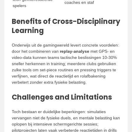
coaches en staf
spelers
Benefits of Cross-Disciplinary
Learning
Onderwijs uit de gamingwereld levert concrete voordelen:
door het combineren van
replay-analyse
met GPS- en
video-data kunnen teams tactische beslissingen 10-30%
sneller herkennen in training; meerdere clubs gebruiken
zulke tools om set-piece routines en pressing triggers te
verfijnen, wat direct de reactietijd en rolafbakening
verbetert zonder extra fysieke belasting.
Challenges and Limitations
Toch bestaan er duidelijke beperkingen: simulaties
vervangen niet de fysieke duels, en mentale belasting kan
oplopen bij intensieve schermgerichte sessies;
pilotprojecten laten vaak verbeterde reactietijden in drills