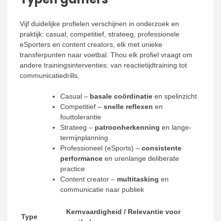
Vijf duidelijke profielen verschijnen in onderzoek en
praktijk: casual, competitief, strateeg, professionele
eSporters en content creators, elk met unieke
transferpunten naar voetbal. Thou elk profiel vraagt om
andere trainingsinterventies: van reactietijdtraining tot
communicatiedrills.
Casual –
basale coördinatie
en spelinzicht
Competitief –
snelle reflexen
en
fouttolerantie
Strateeg –
patroonherkenning
en lange-
termijnplanning
Professioneel (eSports) –
consistente
performance
en urenlange deliberate
practice
Content creator –
multitasking
en
communicatie naar publiek
Kernvaardigheid / Relevantie voor
Type