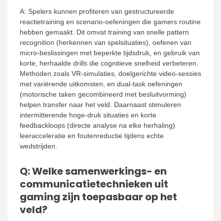
A: Spelers kunnen profiteren van gestructureerde
reactietraining en scenario-oefeningen die gamers routine
hebben gemaakt. Dit omvat training van snelle pattern
recognition (herkennen van spelsituaties), oefenen van
micro-beslissingen met beperkte tijdsdruk, en gebruik van
korte, herhaalde drills die cognitieve snelheid verbeteren.
Methoden zoals VR-simulaties, doelgerichte video-sessies
met variërende uitkomsten, en dual-task oefeningen
(motorische taken gecombineerd met besluitvorming)
helpen transfer naar het veld. Daarnaast stimuleren
intermitterende hoge-druk situaties en korte
feedbackloops (directe analyse na elke herhaling)
leeracceleratie en foutenreductie tijdens echte
wedstrijden.
Q: Welke samenwerkings- en
communicatietechnieken uit
gaming zijn toepasbaar op het
veld?