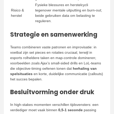
Fysieke blessures en herstelcycli
Risico &
tegenover mentale uitputting en burn-out;
herstel
beide gebruiken data om belasting te
reguleren.
Strategie en samenwerking
Teams combineren vaste patronen en improvisatie: in
voetbal zijn set pieces en rotaties cruciaal, terwijl in
esports rolheldere taken en map-controle domineren;
voorbeelden zoals Ajax’s small-sided drills en LoL-teams
die objective-timing oefenen tonen dat
herhaling van
spelsituaties
en korte, duidelijke communicatie (callouts)
het succes bepalen.
Besluitvorming onder druk
In high-stakes momenten verschillen tijdsvensters: een
verdediger moet vaak binnen
0,5-1 seconde
passing