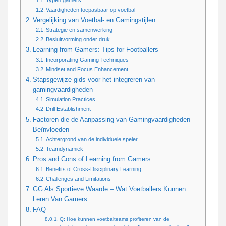
Vaardigheden toepasbaar op voetbal
Vergelijking van Voetbal- en Gamingstijlen
Strategie en samenwerking
Besluitvorming onder druk
Learning from Gamers: Tips for Footballers
Incorporating Gaming Techniques
Mindset and Focus Enhancement
Stapsgewijze gids voor het integreren van
gamingvaardigheden
Simulation Practices
Drill Establishment
Factoren die de Aanpassing van Gamingvaardigheden
Beïnvloeden
Achtergrond van de individuele speler
Teamdynamiek
Pros and Cons of Learning from Gamers
Benefits of Cross-Disciplinary Learning
Challenges and Limitations
GG Als Sportieve Waarde – Wat Voetballers Kunnen
Leren Van Gamers
FAQ
Q: Hoe kunnen voetbalteams profiteren van de