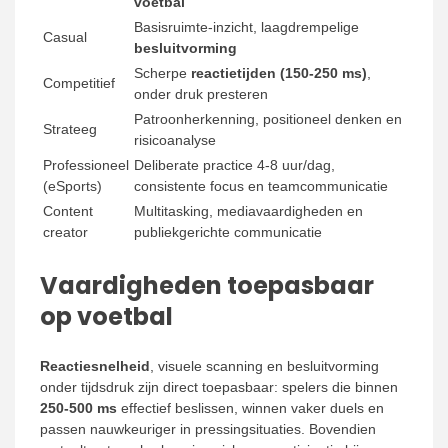
voetbal
Basisruimte-inzicht, laagdrempelige
Casual
besluitvorming
Scherpe
reactietijden (150-250 ms)
,
Competitief
onder druk presteren
Patroonherkenning, positioneel denken en
Strateeg
risicoanalyse
Professioneel
Deliberate practice 4-8 uur/dag,
(eSports)
consistente focus en teamcommunicatie
Content
Multitasking, mediavaardigheden en
creator
publiekgerichte communicatie
Vaardigheden toepasbaar
op voetbal
Reactiesnelheid
, visuele scanning en besluitvorming
onder tijdsdruk zijn direct toepasbaar: spelers die binnen
250-500 ms
effectief beslissen, winnen vaker duels en
passen nauwkeuriger in pressingsituaties. Bovendien