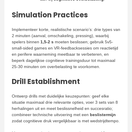
Simulation Practices
Implementeer korte, realistische scenario’s: drie types van
2 minuten (aanval, omschakeling, pressing), waarbij
spelers binnen
1,5-2 s
moeten beslissen; gebruik 5v5-
small-sided games en VR-feedbacksessies om reactietijd
en perifere waarneming meetbaar te verbeteren, en
beperk dagelijkse cognitieve trainingsduur tot maximaal
25-30 minuten om overbelasting te voorkomen.
Drill Establishment
Ontwerp drills met duidelijke keuzepunten: geef elke
situatie maximaal drie relevante opties, voer 3 sets van 8
herhalingen uit en meet beslissnelheid en succesratio;
combineer technische uitvoering met een
beslistermijn
zodat cognitieve druk vergelijkbaar is met wedstrijdtempo.