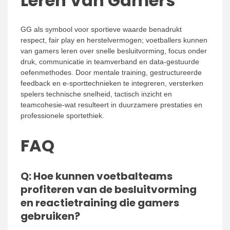
Leren Van Gamers
GG als symbool voor sportieve waarde benadrukt
respect, fair play en herstelvermogen; voetballers kunnen
van gamers leren over snelle besluitvorming, focus onder
druk, communicatie in teamverband en data-gestuurde
oefenmethodes. Door mentale training, gestructureerde
feedback en e-sporttechnieken te integreren, versterken
spelers technische snelheid, tactisch inzicht en
teamcohesie-wat resulteert in duurzamere prestaties en
professionele sportethiek.
FAQ
Q: Hoe kunnen voetbalteams
profiteren van de besluitvorming
en reactietraining die gamers
gebruiken?