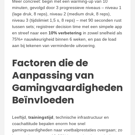
Meer concreet: begin met een warming-up van 10
minuten, gevolgd door 3 progressieve niveaus – niveau 1
(lage druk, 8 reps), niveau 2 (medium druk, 8 reps),
niveau 3 (tijdslimiet 1,5 s, 8 reps) – met 90 seconden rust
tussen sets; registreer decision time met een simpele app
en streef naar een
10% verbetering
in zowel snelheid als
75%+ nauwkeurigheid binnen 6 weken, en pas de load
aan bij tekenen van verminderde uitvoering.
Factoren die de
Aanpassing van
Gamingvaardigheden
Beïnvloeden
Leeftijd,
trainingstijd
, technische infrastructuur en
coachattitude bepalen enorm hoe snel
gamingvaardigheden naar voetbalprestaties overgaan; zo