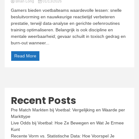
Brian Long
01/13/2026
Gamers bieden voetbalteams waardevolle lessen: snelle
besluitvorming en nauwkeurige reactietijd verbeteren
prestatie, terwijl data-analyse en gerichte oefenroutines
training optimaliseren. Belangrijk is ook discipline en
mentale weerbaarheid; gevaar schuilt in toxisch gedrag en
burn-out wanneer...
Read More
Recent Posts
Pre Match Markten bij Voetbal: Vergelijking en Waarde per
Markttype
Live Odds bij Voetbal: Hoe Ze Bewegen en Wat Je Ermee
Kunt
Recente Vorm vs. Statistische Data: Hoe Voorspel Je