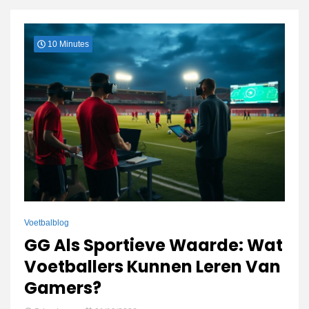
connect
10 Minutes
Voetbalblog
GG Als Sportieve Waarde: Wat
Voetballers Kunnen Leren Van
Gamers?