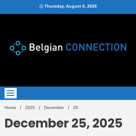
Skip
Thursday, August 6, 2026
to
content
Blog
Belgi
Home
2025
December
25
December 25, 2025