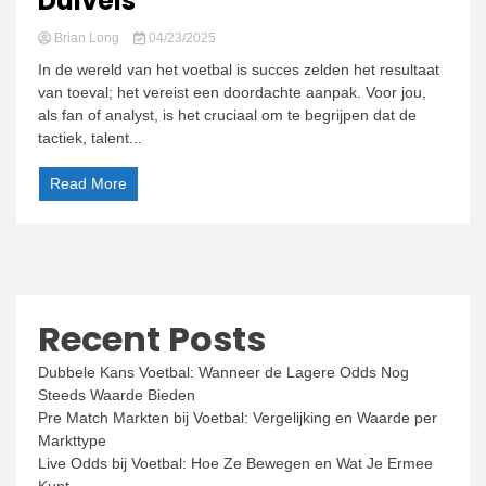
Duivels
Brian Long
04/23/2025
In de wereld van het voetbal is succes zelden het resultaat
van toeval; het vereist een doordachte aanpak. Voor jou,
als fan of analyst, is het cruciaal om te begrijpen dat de
tactiek, talent...
Read More
Recent Posts
Dubbele Kans Voetbal: Wanneer de Lagere Odds Nog
Steeds Waarde Bieden
Pre Match Markten bij Voetbal: Vergelijking en Waarde per
Markttype
Live Odds bij Voetbal: Hoe Ze Bewegen en Wat Je Ermee