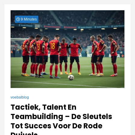
connect
9 Minutes
voebalblog
Tactiek, Talent En
Teambuilding – De Sleutels
Tot Succes Voor De Rode