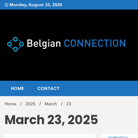
Skip
Monday, August 10, 2026
to
content
Blog
Belgian
HOME
CONTACT
Home
2025
March
23
March 23, 2025
Voetbalblog