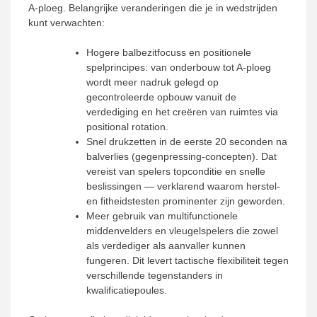
A-ploeg. Belangrijke veranderingen die je in wedstrijden
kunt verwachten:
Hogere balbezitfocuss en positionele
spelprincipes: van onderbouw tot A-ploeg
wordt meer nadruk gelegd op
gecontroleerde opbouw vanuit de
verdediging en het creëren van ruimtes via
positional rotation.
Snel drukzetten in de eerste 20 seconden na
balverlies (gegenpressing-concepten). Dat
vereist van spelers topconditie en snelle
beslissingen — verklarend waarom herstel-
en fitheidstesten prominenter zijn geworden.
Meer gebruik van multifunctionele
middenvelders en vleugelspelers die zowel
als verdediger als aanvaller kunnen
fungeren. Dit levert tactische flexibiliteit tegen
verschillende tegenstanders in
kwalificatiepoules.