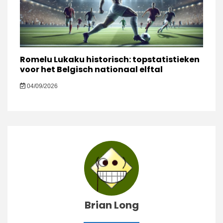
Romelu Lukaku historisch: topstatistieken
voor het Belgisch nationaal elftal
04/09/2026
Brian Long