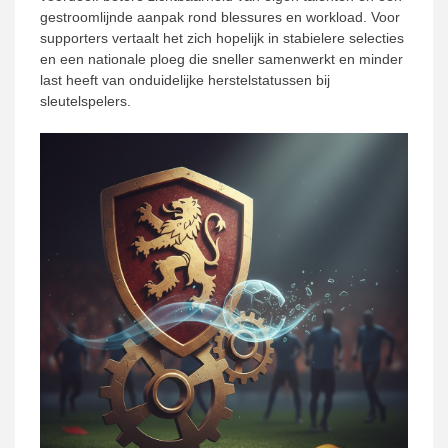
gestroomlijnde aanpak rond blessures en workload. Voor
supporters vertaalt het zich hopelijk in stabielere selecties
en een nationale ploeg die sneller samenwerkt en minder
last heeft van onduidelijke herstelstatussen bij
sleutelspelers.