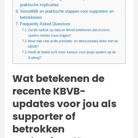
praktische implicaties
Vooruitblik en praktische stappen voor supporters en
betrokkenen
Frequently Asked Questions
Zal de nadruk op data en fitheid betekenen dat ervaren
spelers minder kans krijgen?
Moet mijn club al die prestatie- en blessuredata delen met de
KBVB?
Heeft dit beleid echt meer kansen voor jonge spelers op de
A-ploeg?
Wat betekenen de
recente KBVB-
updates voor jou als
supporter of
betrokken