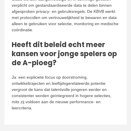
verplicht om gestandaardiseerde data te delen binnen
afgesproken privacy- en gebruiksregels. De KBVB werkt
met protocollen om vertrouwelijkheid te bewaren en data
alleen te gebruiken voor selectie, monitoring en medische
coördinatie.
Heeft dit beleid echt meer
kansen voor jonge spelers op
de A-ploeg?
Ja: een expliciete focus op doorstroming,
ontwikkeltrajecten en leeftijdsgerelateerde potentie
vergroot de kans dat talentvolle jongeren eerder en
consistenter worden geïntegreerd in hogere selecties,
mits zij voldoen aan de nieuwe performance- en
leercriteria.
Post