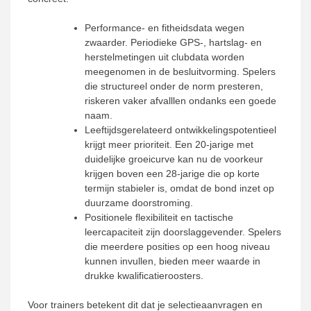
Performance- en fitheidsdata wegen
zwaarder. Periodieke GPS-, hartslag- en
herstelmetingen uit clubdata worden
meegenomen in de besluitvorming. Spelers
die structureel onder de norm presteren,
riskeren vaker afvalllen ondanks een goede
naam.
Leeftijdsgerelateerd ontwikkelingspotentieel
krijgt meer prioriteit. Een 20-jarige met
duidelijke groeicurve kan nu de voorkeur
krijgen boven een 28-jarige die op korte
termijn stabieler is, omdat de bond inzet op
duurzame doorstroming.
Positionele flexibiliteit en tactische
leercapaciteit zijn doorslaggevender. Spelers
die meerdere posities op een hoog niveau
kunnen invullen, bieden meer waarde in
drukke kwalificatieroosters.
Voor trainers betekent dit dat je selectieaanvragen en