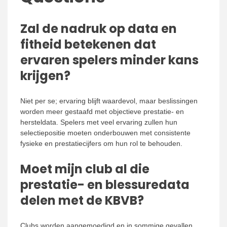
Zal de nadruk op data en
fitheid betekenen dat
ervaren spelers minder kans
krijgen?
Niet per se; ervaring blijft waardevol, maar beslissingen
worden meer gestaafd met objectieve prestatie- en
hersteldata. Spelers met veel ervaring zullen hun
selectiepositie moeten onderbouwen met consistente
fysieke en prestatiecijfers om hun rol te behouden.
Moet mijn club al die
prestatie- en blessuredata
delen met de KBVB?
Clubs worden aangemoedigd en in sommige gevallen