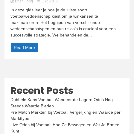
Brian Long
11/21/2025
In deze gids leer je hoe je de juiste soort
voetbalweddenschap kiest om je winkansen te
maximaliseren. Het begrijpen van verschillende
weddenschapstypen en hun risico’s is cruciaal voor een
succesvolle strategie. We behandelen de...
Read More
Recent Posts
Dubbele Kans Voetbal: Wanneer de Lagere Odds Nog
Steeds Waarde Bieden
Pre Match Markten bij Voetbal: Vergelijking en Waarde per
Markttype
Live Odds bij Voetbal: Hoe Ze Bewegen en Wat Je Ermee
Kunt