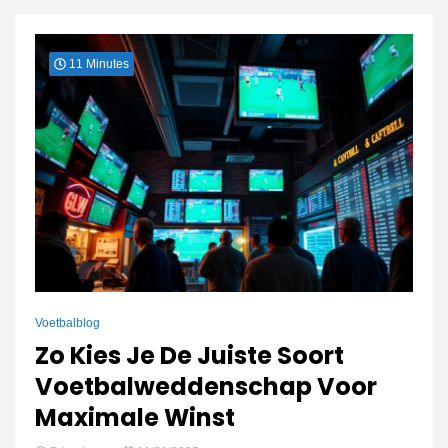
connect
11 Minutes
Voetbalblog
Zo Kies Je De Juiste Soort
Voetbalweddenschap Voor
Maximale Winst