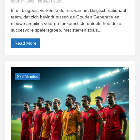
Brian Long
04/11/2025
In dit blogpost verken je de reis van het Belgisch nationaal
team, dat zich bevindt tussen de Gouden Generatie en
nieuwe ambities voor de toekomst. Je ontdekt hoe deze
succesvolle spelersgroep, met sterren zoals...
Read More
9 Minutes