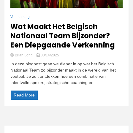
Voetbalblog
Wat Maakt Het Belgisch
Nationaal Team Bijzonder?
Een Diepgaande Verkenning
Brian Long
03/14/2025
In deze blogpost gaan we dieper in op wat het Belgisch
Nationaal Team zo bijzonder maakt in de wereld van het
voetbal. Je zult ontdekken hoe een combinatie van
talentvolle spelers, strategische coaching en...
Read More