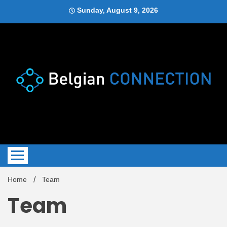
Skip
Sunday, August 9, 2026
to
content
Blog
Belgi
Home
Team
Team