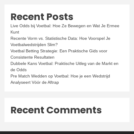
Recent Posts
Live Odds bij Voetbal: Hoe Ze Bewegen en Wat Je Ermee
Kunt
Recente Vorm vs. Statistische Data: Hoe Voorspel Je
Voetbalwedstrijden Slim?
Voetbal Betting Strategie: Een Praktische Gids voor
Consistente Resultaten
Dubbele Kans Voetbal: Praktische Uitleg van de Markt en
de Odds
Pre Match Wedden op Voetbal: Hoe je een Wedstrijd
Analyseert Vóór de Aftrap
Recent Comments