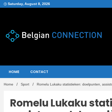
Skip
Saturday, August 8, 2026
to
content
Blog
Belgian
HOME
CONTACT
Home
Sport
Romelu Lukaku statistieken: doelpunten, assists
Romelu Lukaku stati