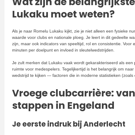
Wat zijn de belangrijkste
Lukaku moet weten?
Als je naar Romelu Lukaku kijkt, zie je niet alleen een fysieke 
waarde voor clubs en nationale ploeg. Je leert in dit gedeelte wa
zijn, maar ook indicators van speeltijd, rol en consistentie. Voo
minuten per doelpunt en invloed in sleutelwedstrijden.
Je zult merken dat Lukaku vaak wordt gekarakteriseerd als een 
ruimte voor medespelers. Tegelijkertijd is het belangrijk om na
wedstrijd te kijken — factoren die in moderne statistieken (zoal
Vroege clubcarrière: van
stappen in Engeland
Je eerste indruk bij Anderlecht