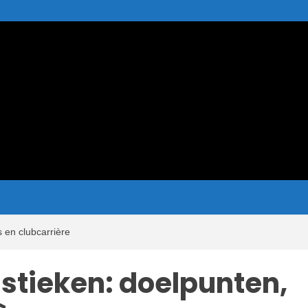
 connect
 en clubcarrière
stieken: doelpunten,