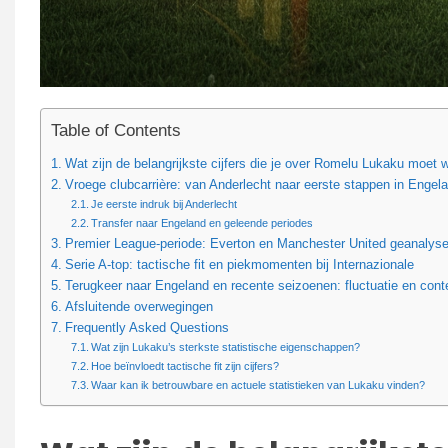
Table of Contents
Wat zijn de belangrijkste cijfers die je over Romelu Lukaku moet 
Vroege clubcarrière: van Anderlecht naar eerste stappen in Engel
Je eerste indruk bij Anderlecht
Transfer naar Engeland en geleende periodes
Premier League-periode: Everton en Manchester United geanalyse
Serie A-top: tactische fit en piekmomenten bij Internazionale
Terugkeer naar Engeland en recente seizoenen: fluctuatie en cont
Afsluitende overwegingen
Frequently Asked Questions
Wat zijn Lukaku’s sterkste statistische eigenschappen?
Hoe beïnvloedt tactische fit zijn cijfers?
Waar kan ik betrouwbare en actuele statistieken van Lukaku vinden?