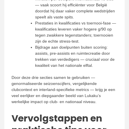
— vaak scoort hij efficiënter voor België
doordat hij daar vaker complete wedstrijden
speelt als vaste spits.
Prestaties in kwalificaties vs toernooi-fase —
kwalificaties leveren vaker hogere g/90 op
tegen zwakkere tegenstanders; toernooien
zijn de echte stress-test.
Bijdrage aan doelpunten buiten scoring:
assists, pre-assists en ruimtecreatie door
trekken van verdedigers — cruciaal voor de
kwaliteit van het nationale elftal.
Door deze drie secties samen te gebruiken —
genormaliseerde seizoenscijfers, vergelijkende
clubcontext en interland-specifieke metrics — krijg je een
veel eerlijker en diepgaander beeld van Lukaku’s
werkelijke impact op club- en nationaal niveau.
Vervolgstappen en