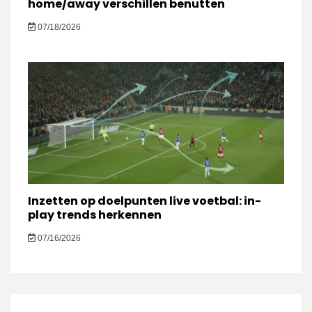
home/away verschillen benutten
07/18/2026
Inzetten op doelpunten live voetbal: in-
play trends herkennen
07/16/2026