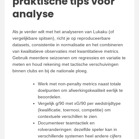
praktische tips voor
analyse
Als je verder wilt met het analyseren van Lukaku (of
vergelijkbare spitsen), richt je op reproduceerbare
datasets, consistentie in normalisatie en het combineren
van kwalitatieve observaties met kwantitatieve metrics.
Gebruik meerdere seizoenen om regressies en variatie te
meten en houd rekening met tactische verschuivingen
binnen clubs en bij de nationale ploeg.
Werk met non-penalty metrics naast totale
doelpunten om afwerkingskwaliteit eerlijk te
beoordelen.
Vergelijk g/90 met xG/90 per wedstrijdtype
(kwalificatie, toernooi, competitie) om
contextuele verschillen te zien.
Documenteer teamtactiek en
rolveranderingen: dezelfde speler kan in
verschillende systemen heel andere cijfers