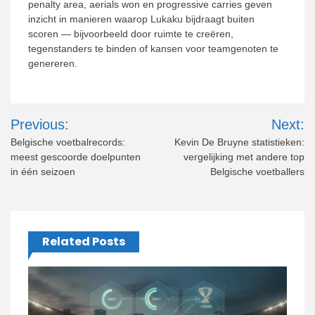
penalty area, aerials won en progressive carries geven
inzicht in manieren waarop Lukaku bijdraagt buiten
scoren — bijvoorbeeld door ruimte te creëren,
tegenstanders te binden of kansen voor teamgenoten te
genereren.
Post
Previous:
Next:
navigation
Belgische voetbalrecords:
Kevin De Bruyne statistieken:
meest gescoorde doelpunten
vergelijking met andere top
in één seizoen
Belgische voetballers
Related Posts