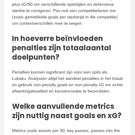
plus xG/90 om verschillende spelstijlen en defensieve
sterkte te corrigeren. Pas ook een competitiefactor toe
(zoals gemiddelde goals per wedstrijd in die competitie)
om contextverschillen mee te wegen.
In hoeverre beïnvloeden
penalties zijn totaalaantal
doelpunten?
Penalties kunnen significant zijn voor een spits als
Lukaku. Analyseer altijd het aandeel penalties in het totaal
en gebruik non-penalty goals en non-penalty xG om echte
afwerkingskwaliteit en kansencreatie te beoordelen.
Welke aanvullende metrics
zijn nuttig naast goals en xG?
Metrics zoals assists per 90, key passes, passes into the