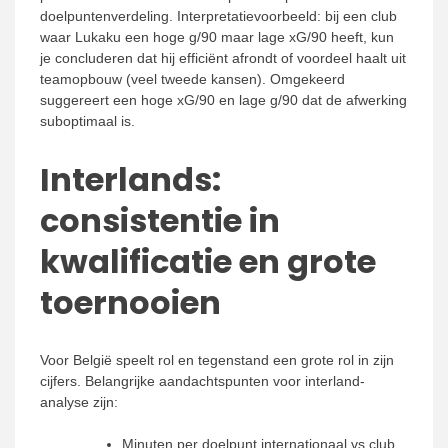
doelpuntenverdeling. Interpretatievoorbeeld: bij een club
waar Lukaku een hoge g/90 maar lage xG/90 heeft, kun
je concluderen dat hij efficiënt afrondt of voordeel haalt uit
teamopbouw (veel tweede kansen). Omgekeerd
suggereert een hoge xG/90 en lage g/90 dat de afwerking
suboptimaal is.
Interlands:
consistentie in
kwalificatie en grote
toernooien
Voor België speelt rol en tegenstand een grote rol in zijn
cijfers. Belangrijke aandachtspunten voor interland-
analyse zijn:
Minuten per doelpunt internationaal vs club