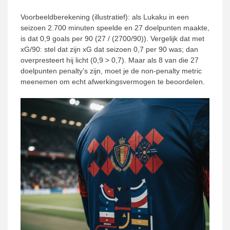
Voorbeeldberekening (illustratief): als Lukaku in een
seizoen 2.700 minuten speelde en 27 doelpunten maakte,
is dat 0,9 goals per 90 (27 / (2700/90)). Vergelijk dat met
xG/90: stel dat zijn xG dat seizoen 0,7 per 90 was; dan
overpresteert hij licht (0,9 > 0,7). Maar als 8 van die 27
doelpunten penalty’s zijn, moet je de non-penalty metric
meenemen om echt afwerkingsvermogen te beoordelen.