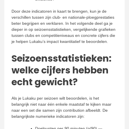
Door deze indicatoren in kaart te brengen, kun je de
verschillen tussen zijn club- en nationale-ploegprestaties
beter begrijpen en verklaren. In het volgende deel ga je
dieper in op seizoensstatistieken, vergelijkende grafieken
tussen clubs en competitieniveaus en concrete cijfers die
je helpen Lukaku’s impact kwantitatief te beoordelen.
Seizoensstatistieken:
welke cijfers hebben
echt gewicht?
Als je Lukaku per seizoen wilt beoordelen, is het
belangrijk niet naar één enkele maatstaf te kijken maar
naar een set die samen zijn contribution afbeeldt. De
belangrijkste numerieke indicatoren zijn:
Doelpunten per 90 minuten (g/90) —