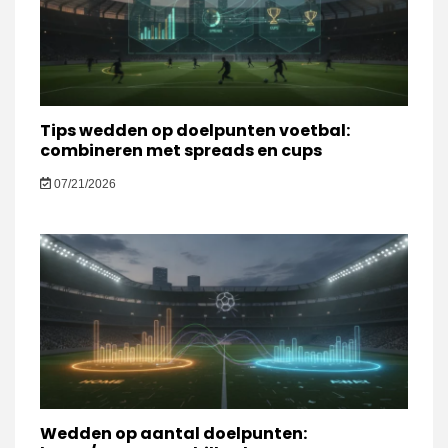
Tips wedden op doelpunten voetbal:
combineren met spreads en cups
07/21/2026
Wedden op aantal doelpunten: