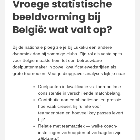
Vroege statistische
beeldvorming bij
België: wat valt op?
Bij de nationale ploeg zie je bij Lukaku een andere
dynamiek dan bij sommige clubs. Zijn rol als vaste spits
voor België maakte hem tot een betrouwbare
doelpuntenmaker in zowel kwalificatiewedstrijden als
grote toernooien. Voor je diepgraver analyses kijk je naar:
Doelpunten in kwalificatie vs. toernooifase —
consistentie in verschillende matchbelang.
Contributie aan combinatiespel en pressie —
hoe vaak creëert hij ruimte voor
teamgenoten en hoeveel key passes levert
hij?
Relatie met teamtactiek — welke coach-
instellingen verhoogden of verlaagden zijn
efficiëntie?