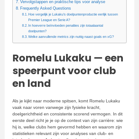
Vervolgstappen en praktische tips voor analyse
Frequently Asked Questions
Hoe vergelijk je Lukaku’s doelpuntenproductie eerlijk tussen
Premier League en Serie A?
In hoeverre beïnvloeden penalties zijn totaalaantal
doelpunten?
Welke aanvullende metrics zijn nuttig naast goals en xG?
Romelu Lukaku — een
speerpunt voor club
en land
Als je kijkt naar moderne spitsen, komt Romelu Lukaku
vaak naar voren vanwege zijn fysieke kracht,
doelgerichtheid en consistente scorend vermogen. In dit
eerste deel richt je je op de context van zijn carrière: wie
hij is, welke clubs hem gevormd hebben en waarom zijn
statistieken relevant zijn voor analyses van club- en